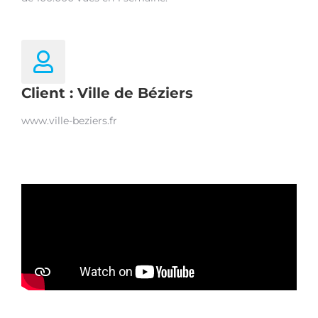
Client : Ville de Béziers
www.ville-beziers.fr